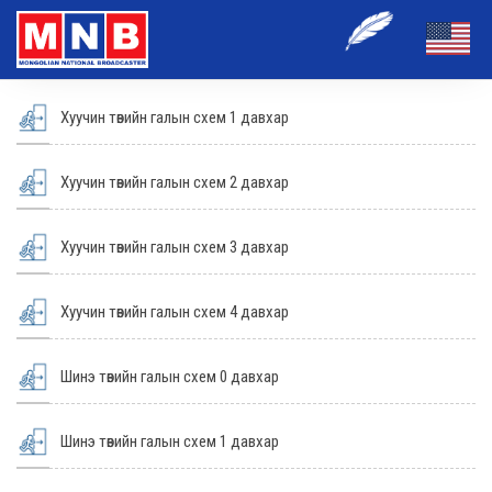
Хуучин төвийн галын схем 1 давхар
Хуучин төвийн галын схем 2 давхар
Хуучин төвийн галын схем 3 давхар
Хуучин төвийн галын схем 4 давхар
Шинэ төвийн галын схем 0 давхар
Шинэ төвийн галын схем 1 давхар