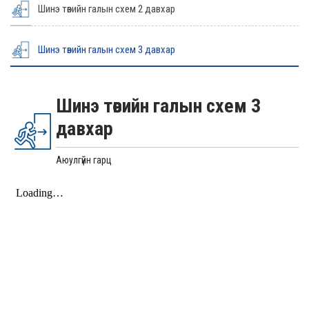
Шинэ төвийн галын схем 2 давхар
Шинэ төвийн галын схем 3 давхар
Шинэ төвийн галын схем 3
давхар
Аюулгүйн гарц