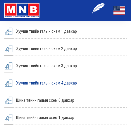
Хуучин төвийн галын схем 1 давхар
Хуучин төвийн галын схем 2 давхар
Хуучин төвийн галын схем 3 давхар
Хуучин төвийн галын схем 4 давхар
Шинэ төвийн галын схем 0 давхар
Шинэ төвийн галын схем 1 давхар