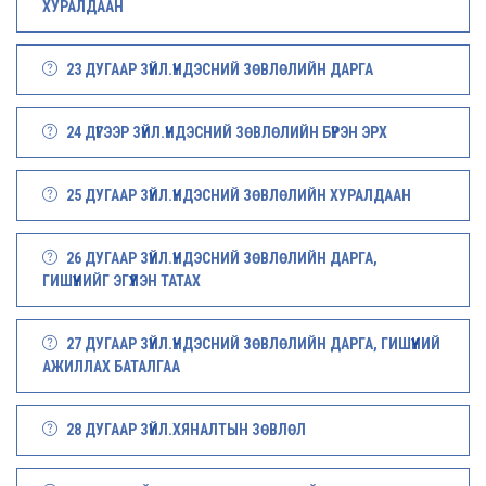
ХУРАЛДААН
23 ДУГААР ЗҮЙЛ.ҮНДЭСНИЙ ЗӨВЛӨЛИЙН ДАРГА
24 ДҮГЭЭР ЗҮЙЛ.ҮНДЭСНИЙ ЗӨВЛӨЛИЙН БҮРЭН ЭРХ
25 ДУГААР ЗҮЙЛ.ҮНДЭСНИЙ ЗӨВЛӨЛИЙН ХУРАЛДААН
26 ДУГААР ЗҮЙЛ.ҮНДЭСНИЙ ЗӨВЛӨЛИЙН ДАРГА,
ГИШҮҮНИЙГ ЭГҮҮЛЭН ТАТАХ
27 ДУГААР ЗҮЙЛ.ҮНДЭСНИЙ ЗӨВЛӨЛИЙН ДАРГА, ГИШҮҮНИЙ
АЖИЛЛАХ БАТАЛГАА
28 ДУГААР ЗҮЙЛ.ХЯНАЛТЫН ЗӨВЛӨЛ